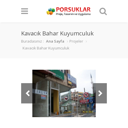
Kavacık Bahar Kuyumculuk
Buradasınız :
Ana Sayfa
Projeler
Kavacık Bahar Kuyumculuk