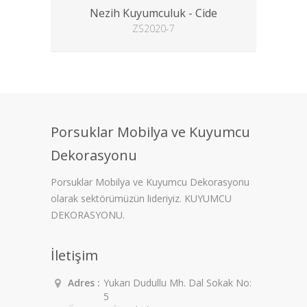
Nezih Kuyumculuk - Cide
ZS2020-7
Porsuklar Mobilya ve Kuyumcu
Dekorasyonu
Porsuklar Mobilya ve Kuyumcu Dekorasyonu
olarak sektörümüzün lideriyiz. KUYUMCU
DEKORASYONU.
İletişim
Adres :
Yukarı Dudullu Mh. Dal Sokak No:
5