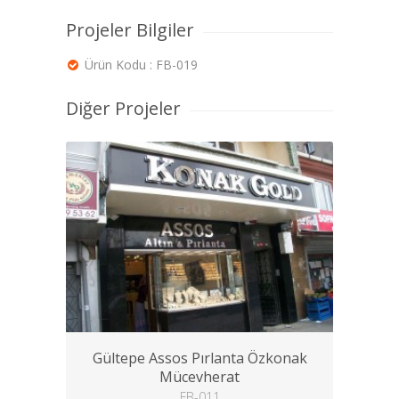
Projeler Bilgiler
Ürün Kodu : FB-019
Diğer Projeler
Gültepe Assos Pırlanta Özkonak
Mücevherat
FB-011