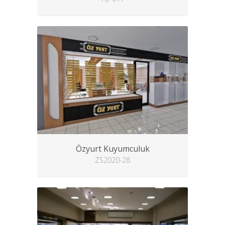
Özyurt Kuyumculuk
ZS2020-28