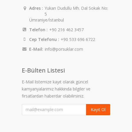
Adres :
Yukarı Dudullu Mh. Dal Sokak No:
5
Ümraniye/İstanbul
Telefon :
+90 216 462 3457
Cep Telefonu :
+90 533 696 6722
E-Mail:
info@porsuklar.com
E-Bülten Listesi
E-Mail listemize kayıt olarak güncel
kamyanyalarımız hakkında bilgiler ve
fırsatlardan haberdar olabilirsiniz.
Kayıt Ol