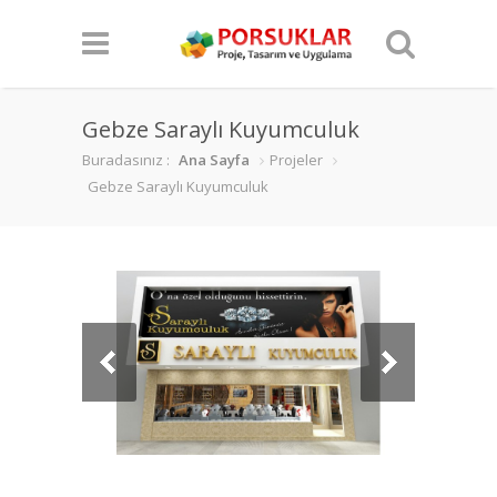
Gebze Saraylı Kuyumculuk
Buradasınız :
Ana Sayfa
Projeler
Gebze Saraylı Kuyumculuk