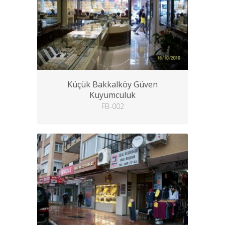
Küçük Bakkalköy Güven
Kuyumculuk
FB-002