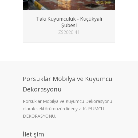
Takı Kuyumculuk - Küçükyalı
Şubesi
ZS2020-41
Porsuklar Mobilya ve Kuyumcu
Dekorasyonu
Porsuklar Mobilya ve Kuyumcu Dekorasyonu
olarak sektörümüzün lideriyiz. KUYUMCU
DEKORASYONU.
İletişim