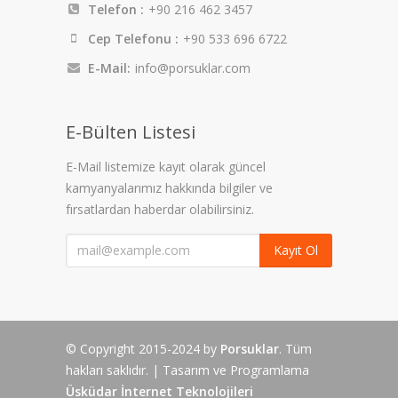
Telefon :
+90 216 462 3457
Cep Telefonu :
+90 533 696 6722
E-Mail:
info@porsuklar.com
E-Bülten Listesi
E-Mail listemize kayıt olarak güncel
kamyanyalarımız hakkında bilgiler ve
fırsatlardan haberdar olabilirsiniz.
Kayıt Ol
© Copyright 2015-2024 by
Porsuklar
. Tüm
hakları saklıdır. | Tasarım ve Programlama
Üsküdar İnternet Teknolojileri