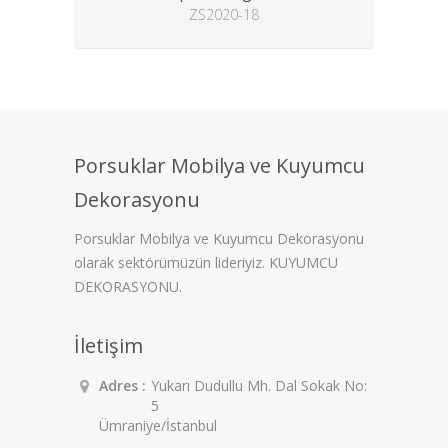
ZS2020-18
Porsuklar Mobilya ve Kuyumcu
Dekorasyonu
Porsuklar Mobilya ve Kuyumcu Dekorasyonu
olarak sektörümüzün lideriyiz. KUYUMCU
DEKORASYONU.
İletişim
Adres :
Yukarı Dudullu Mh. Dal Sokak No:
5
Ümraniye/İstanbul