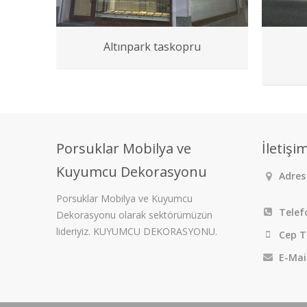
Altınpark taskopru
Porsuklar Mobilya ve
İletişi
Kuyumcu Dekorasyonu
Adres 
Porsuklar Mobilya ve Kuyumcu
Telef
Dekorasyonu olarak sektörümüzün
lideriyiz. KUYUMCU DEKORASYONU.
Cep T
E-Mai