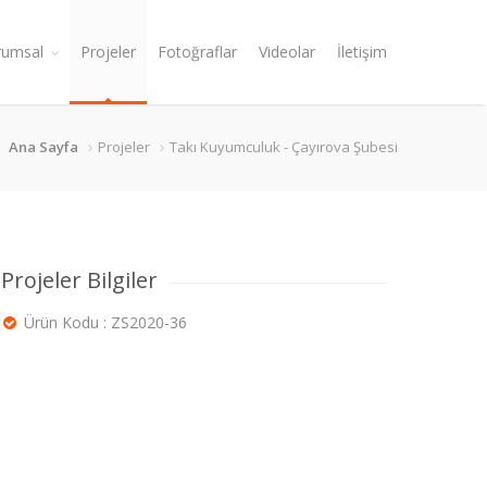
rumsal
Projeler
Fotoğraflar
Videolar
İletişim
Ana Sayfa
Projeler
Takı Kuyumculuk - Çayırova Şubesi
Projeler Bilgiler
Ürün Kodu : ZS2020-36