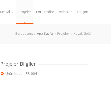
rumsal
Projeler
Fotoğraflar
Videolar
İletişim
Buradasınız :
Ana Sayfa
Projeler
Koçak Gold
Projeler Bilgiler
Ürün Kodu : FB-004