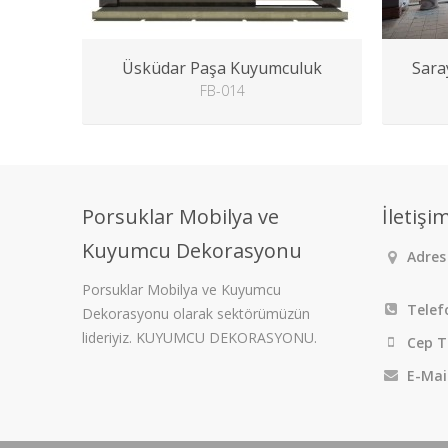
Üsküdar Paşa Kuyumculuk
Sara
FB-014
Porsuklar Mobilya ve
İletişi
Kuyumcu Dekorasyonu
Adres 
Porsuklar Mobilya ve Kuyumcu
Telef
Dekorasyonu olarak sektörümüzün
lideriyiz. KUYUMCU DEKORASYONU.
Cep T
E-Mai