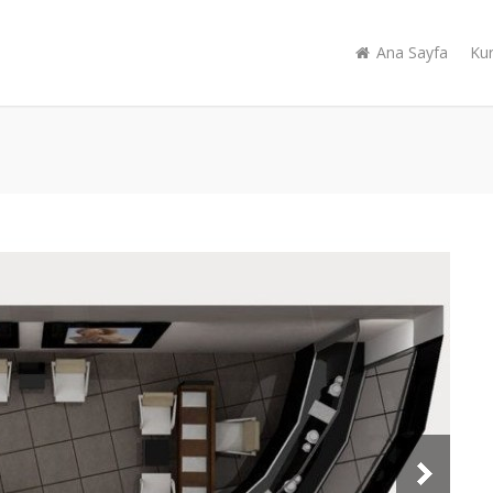
Ana Sayfa
Ku