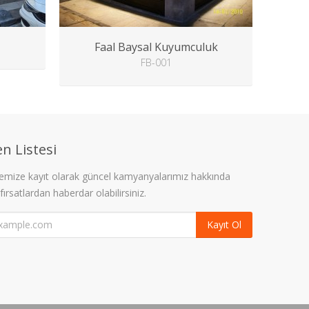
Faal Baysal Kuyumculuk
FB-001
n Listesi
stemize kayıt olarak güncel kamyanyalarımız hakkında
 fırsatlardan haberdar olabilirsiniz.
Kayıt Ol