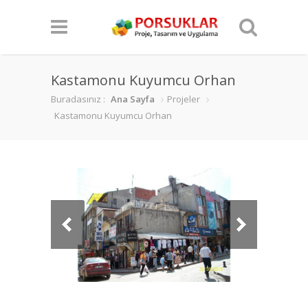
Kastamonu Kuyumcu Orhan
Buradasınız :
Ana Sayfa
Projeler
Kastamonu Kuyumcu Orhan