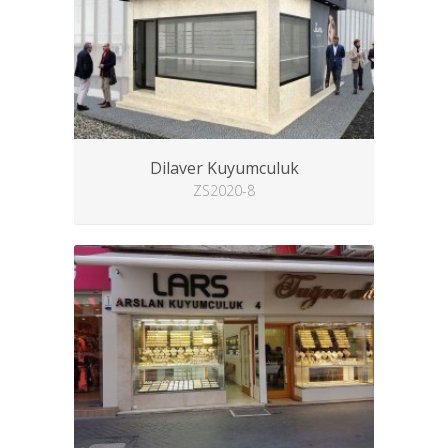
Dilaver Kuyumculuk
ZS2020-8