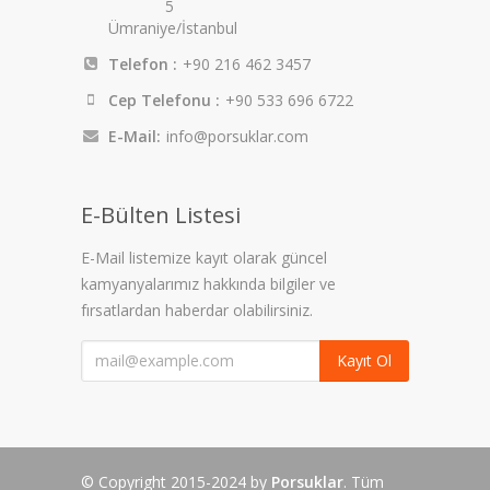
5
Ümraniye/İstanbul
Telefon :
+90 216 462 3457
Cep Telefonu :
+90 533 696 6722
E-Mail:
info@porsuklar.com
E-Bülten Listesi
E-Mail listemize kayıt olarak güncel
kamyanyalarımız hakkında bilgiler ve
fırsatlardan haberdar olabilirsiniz.
Kayıt Ol
© Copyright 2015-2024 by
Porsuklar
. Tüm