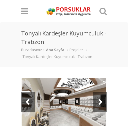
Tonyalı Kardeşler Kuyumculuk -
Trabzon
Buradasınız :
Ana Sayfa
Projeler
Tonyalı Kardeşler Kuyumculuk - Trabzon