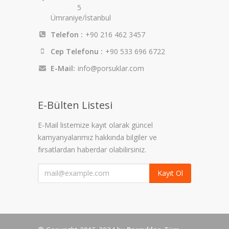
5
Ümraniye/İstanbul
Telefon :
+90 216 462 3457
Cep Telefonu :
+90 533 696 6722
E-Mail:
info@porsuklar.com
E-Bülten Listesi
E-Mail listemize kayıt olarak güncel
kamyanyalarımız hakkında bilgiler ve
fırsatlardan haberdar olabilirsiniz.
Kayıt Ol