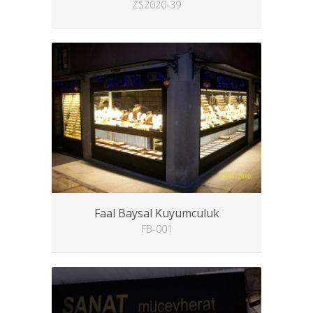
ZS2020-39
Faal Baysal Kuyumculuk
FB-001