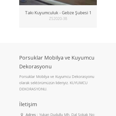
Takı Kuyumculuk - Gebze Şubesi 1
ZS2020-38
Porsuklar Mobilya ve Kuyumcu
Dekorasyonu
Porsuklar Mobilya ve Kuyumcu Dekorasyonu
olarak sektörümüzün lideriyiz. KUYUMCU
DEKORASYONU.
İletişim
Adres :
Yukarı Dudullu Mh. Dal Sokak No: