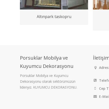
Altınpark taskopru
Porsuklar Mobilya ve
İletişi
Kuyumcu Dekorasyonu
Adres 
Porsuklar Mobilya ve Kuyumcu
Telef
Dekorasyonu olarak sektörümüzün
lideriyiz. KUYUMCU DEKORASYONU.
Cep T
E-Mai