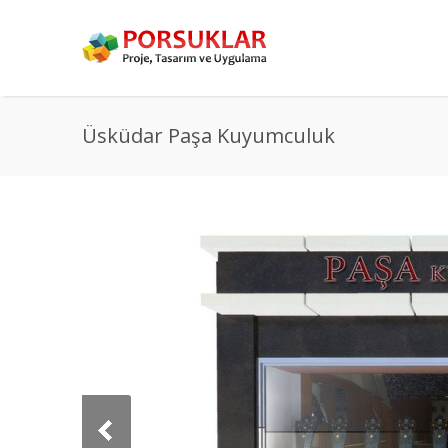
Üsküdar Paşa Kuyumculuk