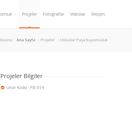
rumsal
Projeler
Fotoğraflar
Videolar
İletişim
asınız :
Ana Sayfa
Projeler
Üsküdar Paşa Kuyumculuk
Projeler Bilgiler
Ürün Kodu : FB-014