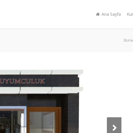
Ana Sayfa
Ku
Burad