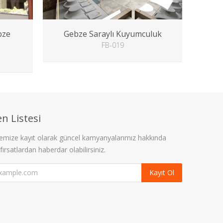
bze
Gebze Saraylı Kuyumculuk
FB-019
n Listesi
stemize kayıt olarak güncel kamyanyalarımız hakkında
 fırsatlardan haberdar olabilirsiniz.
Kayıt Ol