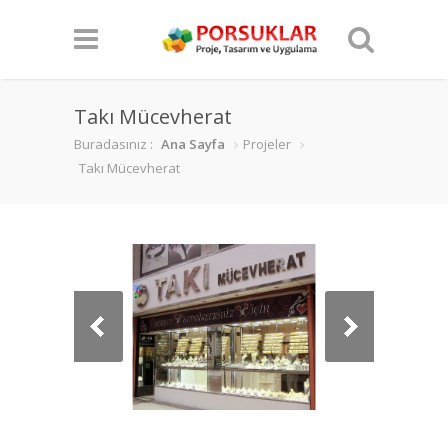
Takı Mücevherat
Buradasınız :
Ana Sayfa
Projeler
Takı Mücevherat