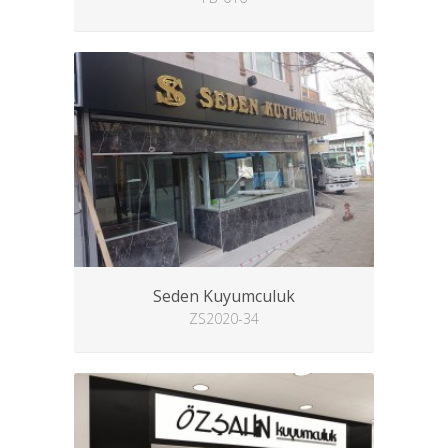
Seden Kuyumculuk
ZS2020-34