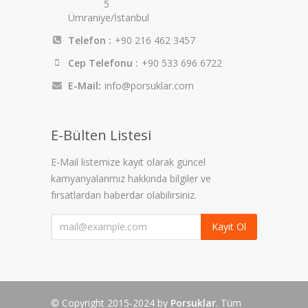
5
Ümraniye/İstanbul
Telefon :
+90 216 462 3457
Cep Telefonu :
+90 533 696 6722
E-Mail:
info@porsuklar.com
E-Bülten Listesi
E-Mail listemize kayıt olarak güncel
kamyanyalarımız hakkında bilgiler ve
fırsatlardan haberdar olabilirsiniz.
Kayıt Ol
© Copyright 2015-2024 by
Porsuklar
. Tüm