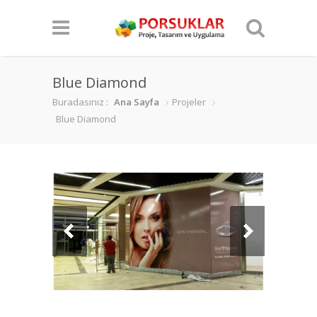
Blue Diamond
Buradasınız :
Ana Sayfa
Projeler
Blue Diamond