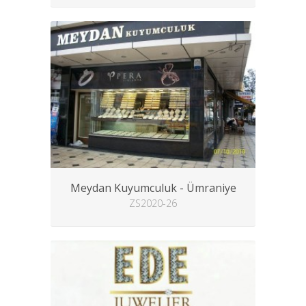
Meydan Kuyumculuk - Ümraniye
ZS2020-26