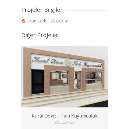
Projeler Bilgiler
Ürün Kodu : ZS2020-6
Diğer Projeler
Kural Döviz - Takı Kuyumculuk
ZS2020-22