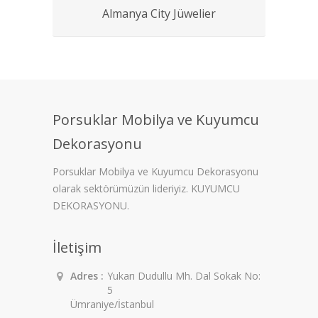
Almanya City Jüwelier
Porsuklar Mobilya ve Kuyumcu
Dekorasyonu
Porsuklar Mobilya ve Kuyumcu Dekorasyonu
olarak sektörümüzün lideriyiz. KUYUMCU
DEKORASYONU.
İletişim
Adres :
Yukarı Dudullu Mh. Dal Sokak No:
5
Ümraniye/İstanbul