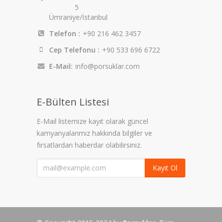
5
Ümraniye/İstanbul
Telefon :
+90 216 462 3457
Cep Telefonu :
+90 533 696 6722
E-Mail:
info@porsuklar.com
E-Bülten Listesi
E-Mail listemize kayıt olarak güncel
kamyanyalarımız hakkında bilgiler ve
fırsatlardan haberdar olabilirsiniz.
Kayıt Ol