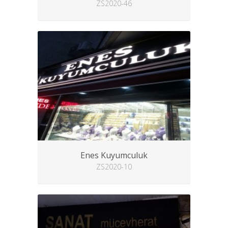
ZS2020-46
Enes Kuyumculuk
ZS2020-10