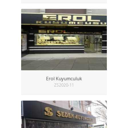
Erol Kuyumculuk
ZS2020-11