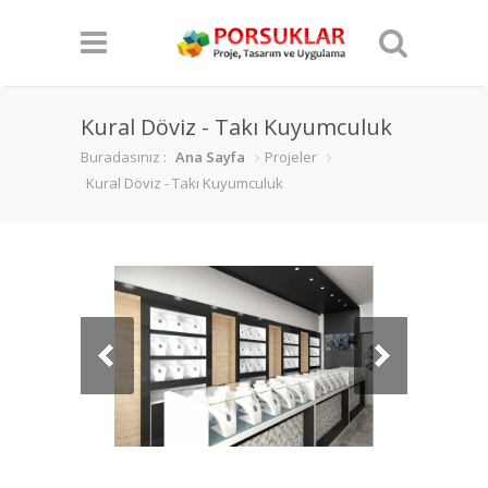
Kural Döviz - Takı Kuyumculuk
Buradasınız :
Ana Sayfa
Projeler
Kural Döviz - Takı Kuyumculuk