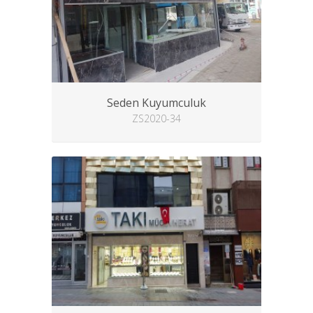
Seden Kuyumculuk
ZS2020-34