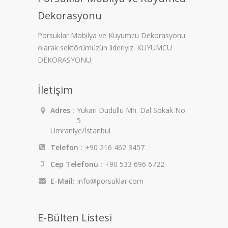
Dekorasyonu
Porsuklar Mobilya ve Kuyumcu Dekorasyonu
olarak sektörümüzün lideriyiz. KUYUMCU
DEKORASYONU.
İletişim
Adres :
Yukarı Dudullu Mh. Dal Sokak No:
5
Ümraniye/İstanbul
Telefon :
+90 216 462 3457
Cep Telefonu :
+90 533 696 6722
E-Mail:
info@porsuklar.com
E-Bülten Listesi