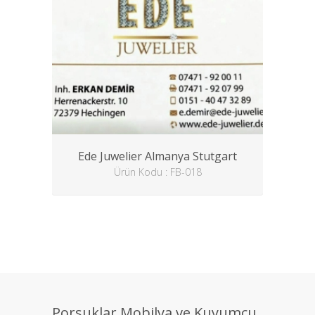
Ede Juwelier Almanya Stutgart
Ürün Kodu : FB-018
Porsuklar Mobilya ve Kuyumcu